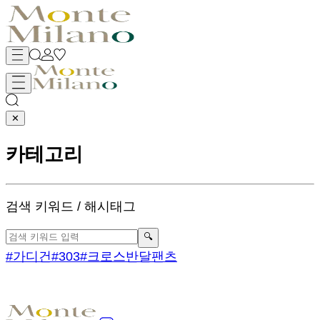
✕
카테고리
검색
키워드 / 해시태그
🔍
#가디건
#303
#크로스반달팬츠