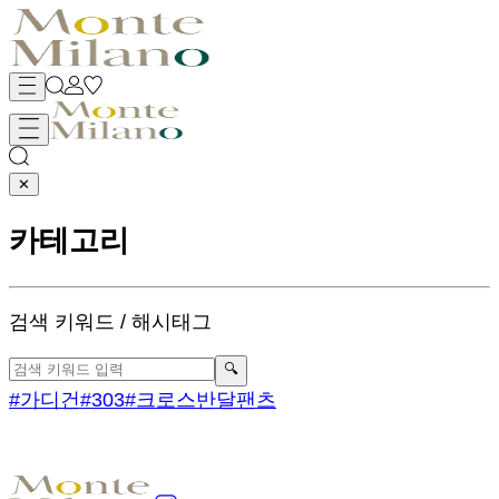
✕
카테고리
검색
키워드 / 해시태그
🔍
#가디건
#303
#크로스반달팬츠